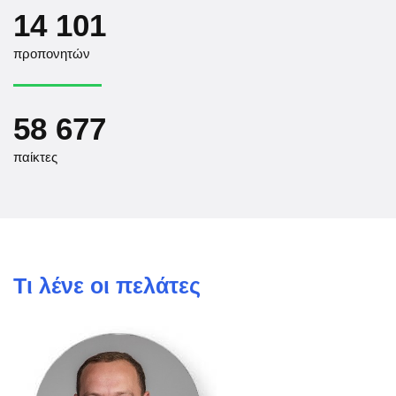
14 101
προπονητών
58 677
παίκτες
Τι λένε οι πελάτες