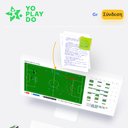
Gr
Σύνδεση